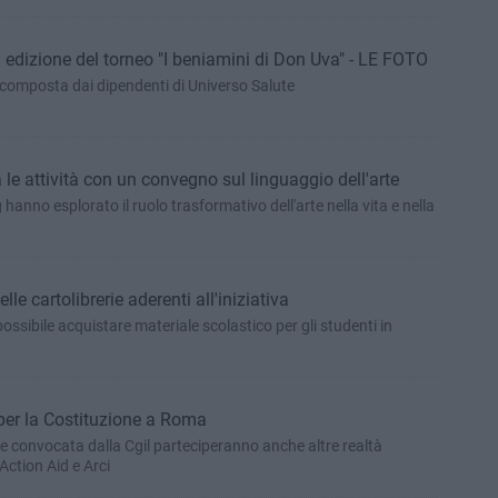
 edizione del torneo "I beniamini di Don Uva" - LE FOTO
 composta dai dipendenti di Universo Salute
a le attività con un convegno sul linguaggio dell'arte
 hanno esplorato il ruolo trasformativo dell'arte nella vita e nella
le cartolibrerie aderenti all'iniziativa
possibile acquistare materiale scolastico per gli studenti in
per la Costituzione a Roma
e convocata dalla Cgil parteciperanno anche altre realtà
Action Aid e Arci