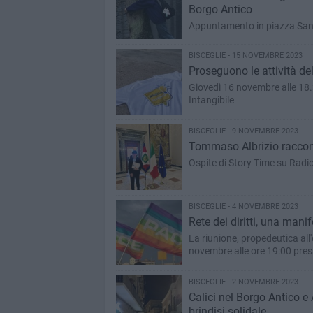
Borgo Antico
Appuntamento in piazza San 
BISCEGLIE - 15 NOVEMBRE 2023
Proseguono le attività de
Giovedì 16 novembre alle 18
Intangibile
BISCEGLIE - 9 NOVEMBRE 2023
Tommaso Albrizio raccont
Ospite di Story Time su Radi
BISCEGLIE - 4 NOVEMBRE 2023
Rete dei diritti, una mani
La riunione, propedeutica all
novembre alle ore 19:00 press
BISCEGLIE - 2 NOVEMBRE 2023
Calici nel Borgo Antico e 
brindisi solidale