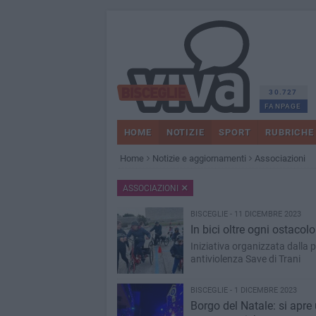
30.727
FANPAGE
HOME
NOTIZIE
SPORT
RUBRICHE
Home
Notizie e aggiornamenti
Associazioni
ASSOCIAZIONI
BISCEGLIE - 11 DICEMBRE 2023
In bici oltre ogni ostacolo
Iniziativa organizzata dalla
antiviolenza Save di Trani
BISCEGLIE - 1 DICEMBRE 2023
Borgo del Natale: si apre