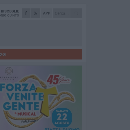
A
BISCEGLIE
APP
NIO QUINTO
OGI