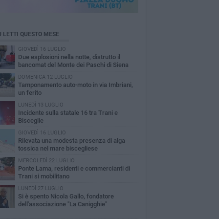
Ù LETTI QUESTO MESE
GIOVEDÌ 16 LUGLIO
Due esplosioni nella notte, distrutto il
bancomat del Monte dei Paschi di Siena
DOMENICA 12 LUGLIO
Tamponamento auto-moto in via Imbriani,
un ferito
LUNEDÌ 13 LUGLIO
Incidente sulla statale 16 tra Trani e
Bisceglie
GIOVEDÌ 16 LUGLIO
Rilevata una modesta presenza di alga
tossica nel mare biscegliese
MERCOLEDÌ 22 LUGLIO
Ponte Lama, residenti e commercianti di
Trani si mobilitano
LUNEDÌ 27 LUGLIO
Si è spento Nicola Gallo, fondatore
dell'associazione "La Canigghie"