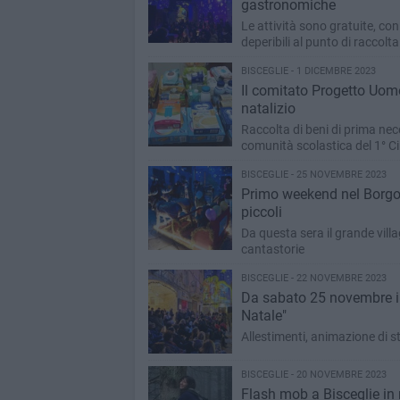
gastronomiche
Le attività sono gratuite, con
deperibili al punto di raccolta
BISCEGLIE - 1 DICEMBRE 2023
Il comitato Progetto Uom
natalizio
Raccolta di beni di prima ne
comunità scolastica del 1° Ci
BISCEGLIE - 25 NOVEMBRE 2023
Primo weekend nel Borgo d
piccoli
Da questa sera il grande vill
cantastorie
BISCEGLIE - 22 NOVEMBRE 2023
Da sabato 25 novembre il 
Natale"
Allestimenti, animazione di st
BISCEGLIE - 20 NOVEMBRE 2023
Flash mob a Bisceglie in 