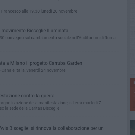
Francesco alle 19.30 lunedì 20 novembre
l movimento Bisceglie Illuminata
.30 convegno sul cambiamento sociale nell’Auditorium di Roma
a a Milano il progetto Carruba Garden
o Canale Italia, venerdì 24 novembre
festazione contro la guerra
e
'organizzazione della manifestazione, si terrà martedì 7
o la sede della Caritas Bisceglie
Avis Bisceglie: si rinnova la collaborazione per un