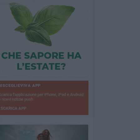
BISCEGLIEVIVA APP
Scarica l'applicazione per iPhone, iPad e Android
 ricevi notizie push
SCARICA APP