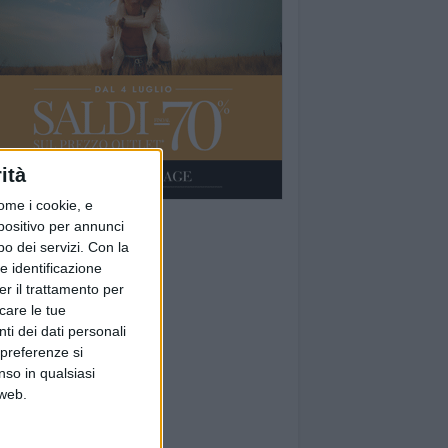
ità
ome i cookie, e
spositivo per annunci
o dei servizi.
Con la
e identificazione
er il trattamento per
icare le tue
ti dei dati personali
 preferenze si
nso in qualsiasi
 web.