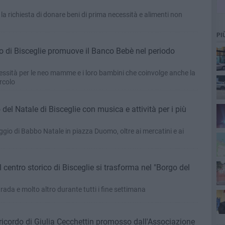
 la richiesta di donare beni di prima necessità e alimenti non
PI
o di Bisceglie promuove il Banco Bebè nel periodo
cessità per le neo mamme e i loro bambini che coinvolge anche la
rcolo
el Natale di Bisceglie con musica e attività per i più
aggio di Babbo Natale in piazza Duomo, oltre ai mercatini e ai
centro storico di Bisceglie si trasforma nel "Borgo del
rada e molto altro durante tutti i fine settimana
ricordo di Giulia Cecchettin promosso dall'Associazione