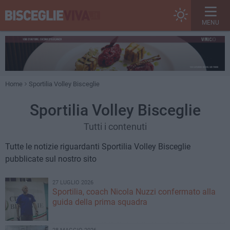
MENU
Home
Sportilia Volley Bisceglie
Sportilia Volley Bisceglie
Tutti i contenuti
Tutte le notizie riguardanti Sportilia Volley Bisceglie
pubblicate sul nostro sito
27 LUGLIO 2026
Sportilia, coach Nicola Nuzzi confermato alla
guida della prima squadra