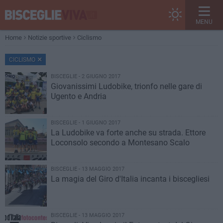
MENU
Home
Notizie sportive
Ciclismo
CICLISMO
BISCEGLIE - 2 GIUGNO 2017
Giovanissimi Ludobike, trionfo nelle gare di
Ugento e Andria
BISCEGLIE - 1 GIUGNO 2017
La Ludobike va forte anche su strada. Ettore
Loconsolo secondo a Montesano Scalo
BISCEGLIE - 13 MAGGIO 2017
La magia del Giro d'Italia incanta i biscegliesi
BISCEGLIE - 13 MAGGIO 2017