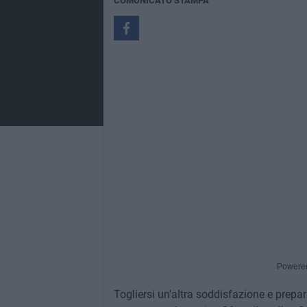
COMUNICATO STAMPA
Powere
Togliersi un'altra soddisfazione e prepar