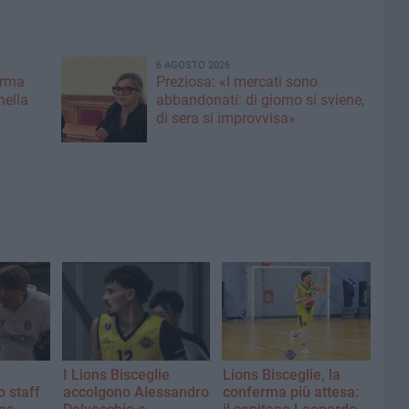
6 AGOSTO 2026
erma
Preziosa: «I mercati sono
nella
abbandonati: di giorno si sviene,
di sera si improvvisa»
I Lions Bisceglie
Lions Bisceglie, la
o staff
accolgono Alessandro
conferma più attesa: