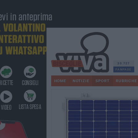
30.727
FANPAGE
HOME
NOTIZIE
SPORT
RUBRICHE