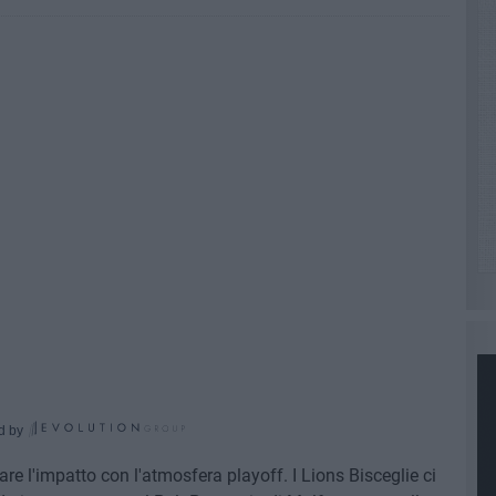
d by
are l'impatto con l'atmosfera playoff. I Lions Bisceglie ci