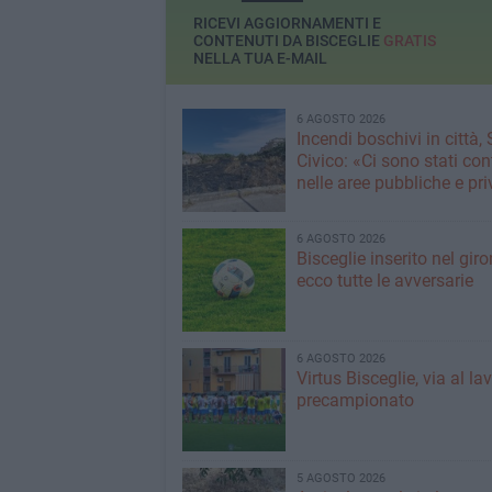
RICEVI AGGIORNAMENTI E
CONTENUTI DA BISCEGLIE
GRATIS
NELLA TUA E-MAIL
6 AGOSTO 2026
Incendi boschivi in città,
Civico: «Ci sono stati cont
nelle aree pubbliche e pr
6 AGOSTO 2026
Bisceglie inserito nel giro
ecco tutte le avversarie
6 AGOSTO 2026
Virtus Bisceglie, via al la
precampionato
5 AGOSTO 2026