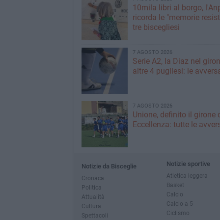
10mila libri al borgo, l'An
ricorda le "memorie resist
tre biscegliesi
7 AGOSTO 2026
Serie A2, la Diaz nel giro
altre 4 pugliesi: le avvers
7 AGOSTO 2026
Unione, definito il girone 
Eccellenza: tutte le avver
Notizie sportive
Notizie da Bisceglie
Atletica leggera
Cronaca
Basket
Politica
Calcio
Attualità
Calcio a 5
Cultura
Ciclismo
Spettacoli