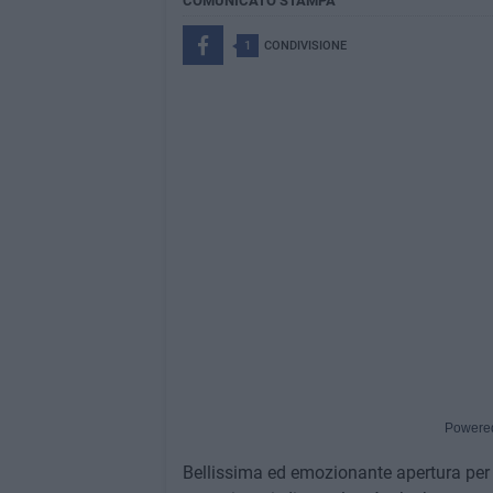
COMUNICATO STAMPA
1
CONDIVISIONE
Powere
Bellissima ed emozionante apertura per l