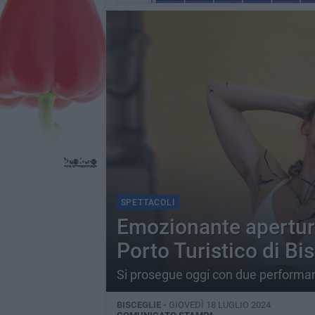
SPETTACOLI
Emozionante apertura 
Porto Turistico di Bi
Si prosegue oggi con due performa
BISCEGLIE -
GIOVEDÌ 18 LUGLIO 2024