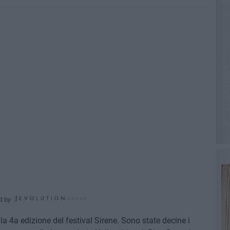
d by
a 4a edizione del festival Sirene. Sono state decine i