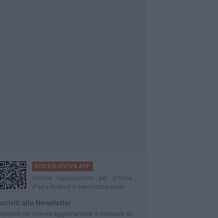
BISCEGLIEVIVA APP
Scarica l'applicazione per iPhone,
iPad e Android e ricevi notizie push
scriviti alla Newsletter
egistrati per ricevere aggiornamenti e contenuti da