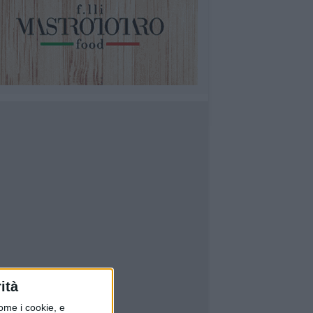
ità
ome i cookie, e