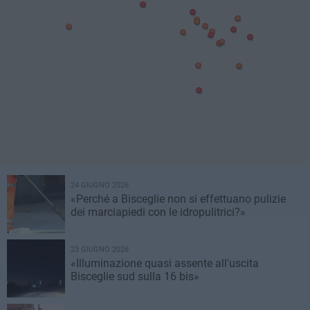
24 GIUGNO 2026
«Perché a Bisceglie non si effettuano pulizie
dei marciapiedi con le idropulitrici?»
23 GIUGNO 2026
«Illuminazione quasi assente all'uscita
Bisceglie sud sulla 16 bis»