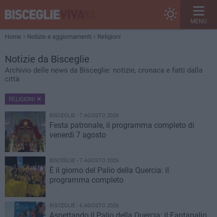
MENU
Home
Notizie e aggiornamenti
Religioni
Notizie
da Bisceglie
Archivio delle news da Bisceglie: notizie, cronaca e fatti dalla
città
RELIGIONI
BISCEGLIE - 7 AGOSTO 2026
Festa patronale, il programma completo di
venerdì 7 agosto
BISCEGLIE - 7 AGOSTO 2026
È il giorno del Palio della Quercia: il
programma completo
BISCEGLIE - 6 AGOSTO 2026
Aspettando il Palio della Quercia: il Fantapalio