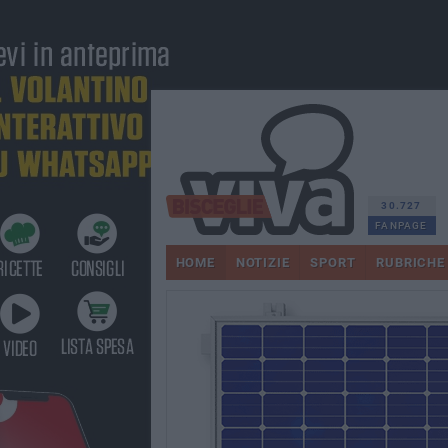
30.727
FANPAGE
HOME
NOTIZIE
SPORT
RUBRICHE