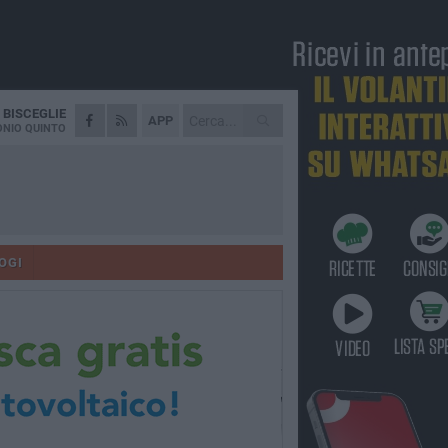
A
BISCEGLIE
APP
NIO QUINTO
OGI