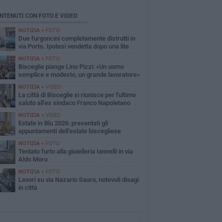
NTENUTI CON FOTO E VIDEO
NOTIZIA
+ FOTO
Due furgoncini completamente distrutti in
via Porto. Ipotesi vendetta dopo una lite
NOTIZIA
+ FOTO
Bisceglie piange Lino Pizzi: «Un uomo
semplice e modesto, un grande lavoratore»
NOTIZIA
+ VIDEO
La città di Bisceglie si riunisce per l'ultimo
saluto all'ex sindaco Franco Napoletano
NOTIZIA
+ VIDEO
Estate in Blu 2026: presentati gli
appuntamenti dell'estate biscegliese
NOTIZIA
+ FOTO
Tentato furto alla gioielleria Iannelli in via
Aldo Moro
NOTIZIA
+ FOTO
Lavori su via Nazario Sauro, notevoli disagi
in città