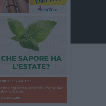
BISCEGLIEVIVA APP
Scarica l'applicazione per iPhone, iPad e Android
 ricevi notizie push
SCARICA APP