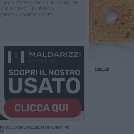
ndurre a riflettere con un nuovo spazio,
, per condurre il pubblico a
nisti, a cogliere aspetti
ensiero.
 PAROLE DI SHERAZADE: I CONTENUTI PIÙ
TTI