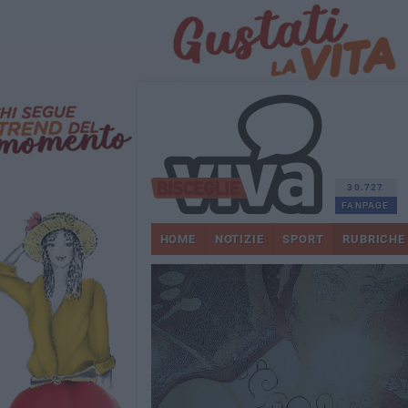
30.727
FANPAGE
HOME
NOTIZIE
SPORT
RUBRICHE