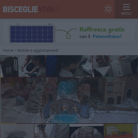
MENU
Home
Notizie e aggiornamenti