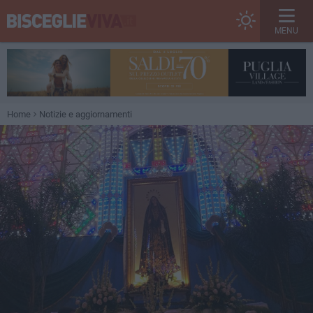
MENU
Home
Notizie e aggiornamenti