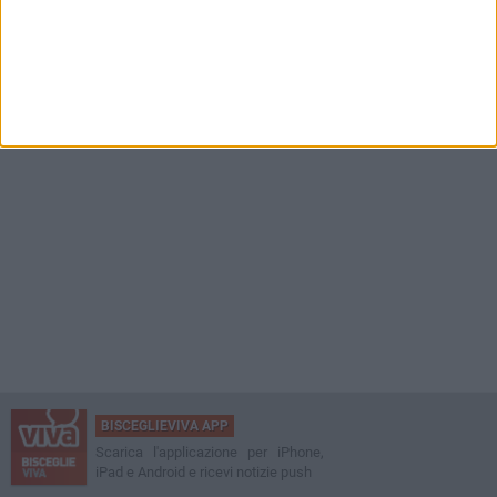
BISCEGLIEVIVA APP
Scarica l'applicazione per iPhone,
iPad e Android e ricevi notizie push