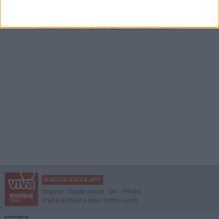
BISCEGLIEVIVA APP
Scarica l'applicazione per iPhone,
iPad e Android e ricevi notizie push