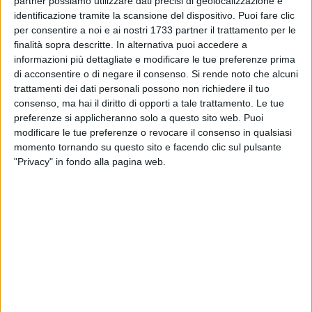
partner possiamo utilizzare dati precisi di geolocalizzazione e
alimenti, animali domestici e da fattoria e altri) attraverso un
identificazione tramite la scansione del dispositivo. Puoi fare clic
unico prelievo di sangue.
per consentire a noi e ai nostri 1733 partner il trattamento per le
finalità sopra descritte. In alternativa puoi accedere a
informazioni più dettagliate e modificare le tue preferenze prima
di acconsentire o di negare il consenso.
Si rende noto che alcuni
trattamenti dei dati personali possono non richiedere il tuo
consenso, ma hai il diritto di opporti a tale trattamento. Le tue
preferenze si applicheranno solo a questo sito web. Puoi
modificare le tue preferenze o revocare il consenso in qualsiasi
momento tornando su questo sito e facendo clic sul pulsante
"Privacy" in fondo alla pagina web.
Altri contenuti a tema