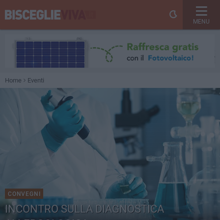
MENU
Home
Eventi
CONVEGNI
INCONTRO SULLA DIAGNOSTICA