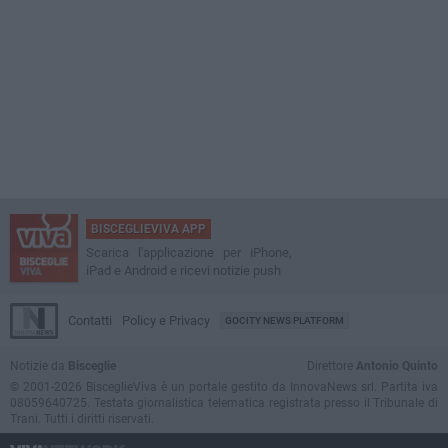
BISCEGLIEVIVA APP
Scarica l'applicazione per iPhone,
iPad e Android e ricevi notizie push
Contatti
Policy e Privacy
GOCITY NEWS PLATFORM
Notizie da
Bisceglie
Direttore
Antonio Quinto
© 2001-2026 BisceglieViva è un portale gestito da InnovaNews srl. Partita iva
08059640725. Testata giornalistica telematica registrata presso il Tribunale di
Trani. Tutti i diritti riservati.