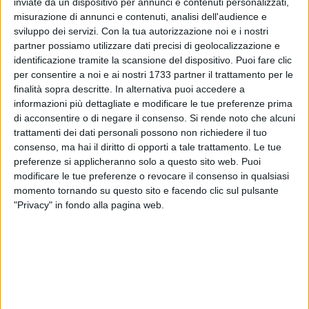
inviate da un dispositivo per annunci e contenuti personalizzati,
ANNIVERSARIO:
misurazione di annunci e contenuti, analisi dell'audience e
PARROCCHIA SAN DOMENICO
sviluppo dei servizi.
Con la tua autorizzazione noi e i nostri
partner possiamo utilizzare dati precisi di geolocalizzazione e
identificazione tramite la scansione del dispositivo. Puoi fare clic
per consentire a noi e ai nostri 1733 partner il trattamento per le
finalità sopra descritte. In alternativa puoi accedere a
informazioni più dettagliate e modificare le tue preferenze prima
di acconsentire o di negare il consenso.
Si rende noto che alcuni
trattamenti dei dati personali possono non richiedere il tuo
consenso, ma hai il diritto di opporti a tale trattamento. Le tue
preferenze si applicheranno solo a questo sito web. Puoi
modificare le tue preferenze o revocare il consenso in qualsiasi
momento tornando su questo sito e facendo clic sul pulsante
"Privacy" in fondo alla pagina web.