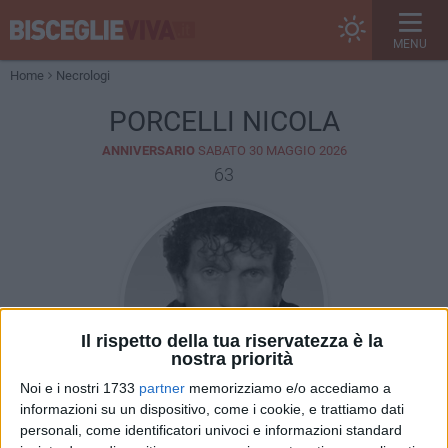
MENU
Home
Necrologi
PORCELLI NICOLA
ANNIVERSARIO
SABATO 30 MAGGIO 2026
63
Il rispetto della tua riservatezza è la
nostra priorità
Noi e i nostri 1733
partner
memorizziamo e/o accediamo a
informazioni su un dispositivo, come i cookie, e trattiamo dati
personali, come identificatori univoci e informazioni standard