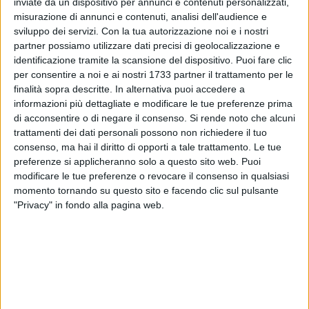
inviate da un dispositivo per annunci e contenuti personalizzati,
TRIGESIMO:
misurazione di annunci e contenuti, analisi dell'audience e
PARROCCHIA SANT'AGOSTINO
sviluppo dei servizi.
Con la tua autorizzazione noi e i nostri
partner possiamo utilizzare dati precisi di geolocalizzazione e
identificazione tramite la scansione del dispositivo. Puoi fare clic
per consentire a noi e ai nostri 1733 partner il trattamento per le
finalità sopra descritte. In alternativa puoi accedere a
informazioni più dettagliate e modificare le tue preferenze prima
di acconsentire o di negare il consenso.
Si rende noto che alcuni
trattamenti dei dati personali possono non richiedere il tuo
consenso, ma hai il diritto di opporti a tale trattamento. Le tue
preferenze si applicheranno solo a questo sito web. Puoi
modificare le tue preferenze o revocare il consenso in qualsiasi
momento tornando su questo sito e facendo clic sul pulsante
"Privacy" in fondo alla pagina web.