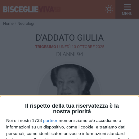
MENU
Home
Necrologi
D'ADDATO GIULIA
TRIGESIMO
LUNEDÌ 13 OTTOBRE 2025
DI ANNI 94
Il rispetto della tua riservatezza è la
nostra priorità
Noi e i nostri 1733
partner
memorizziamo e/o accediamo a
informazioni su un dispositivo, come i cookie, e trattiamo dati
personali, come identificatori univoci e informazioni standard