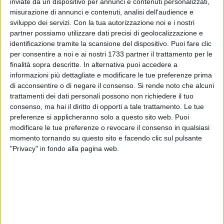
inviate da un dispositivo per annunci e contenuti personalizzati,
TRIGESIMO:
misurazione di annunci e contenuti, analisi dell'audience e
BASILICA CONCATTEDRALE
sviluppo dei servizi.
Con la tua autorizzazione noi e i nostri
partner possiamo utilizzare dati precisi di geolocalizzazione e
identificazione tramite la scansione del dispositivo. Puoi fare clic
per consentire a noi e ai nostri 1733 partner il trattamento per le
finalità sopra descritte. In alternativa puoi accedere a
informazioni più dettagliate e modificare le tue preferenze prima
di acconsentire o di negare il consenso.
Si rende noto che alcuni
trattamenti dei dati personali possono non richiedere il tuo
consenso, ma hai il diritto di opporti a tale trattamento. Le tue
preferenze si applicheranno solo a questo sito web. Puoi
modificare le tue preferenze o revocare il consenso in qualsiasi
momento tornando su questo sito e facendo clic sul pulsante
"Privacy" in fondo alla pagina web.