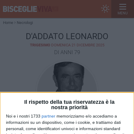
MENU
Home
Necrologi
D'ADDATO LEONARDO
TRIGESIMO
DOMENICA 21 DICEMBRE 2025
DI ANNI 79
Il rispetto della tua riservatezza è la
nostra priorità
Noi e i nostri 1733
partner
memorizziamo e/o accediamo a
informazioni su un dispositivo, come i cookie, e trattiamo dati
personali, come identificatori univoci e informazioni standard