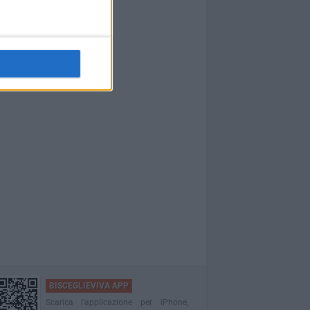
BISCEGLIEVIVA APP
Scarica l'applicazione per iPhone,