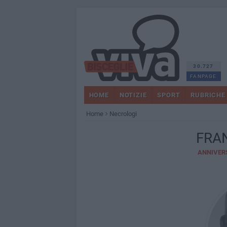
30.727
FANPAGE
HOME
NOTIZIE
SPORT
RUBRICHE
Home
Necrologi
FRA
ANNIVER