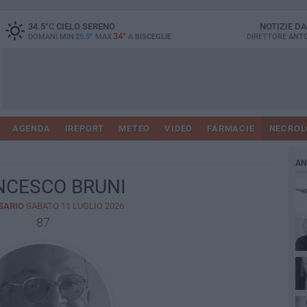
34.5
°C
CIELO SERENO
NOTIZIE D
34°
DOMANI MIN
25.5°
MAX
A
BISCEGLIE
DIRETTORE
ANTO
AGENDA
IREPORT
METEO
VIDEO
FARMACIE
NECROL
AN
NCESCO BRUNI
SARIO
SABATO 11 LUGLIO 2026
87