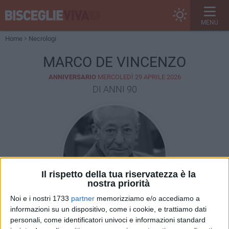
MENU
Home
Necrologi
MARCO DE VINCENZO
ANNIVERSARIO
MERCOLEDÌ 29 APRILE 2026
DI ANNI 90
Il rispetto della tua riservatezza è la
nostra priorità
Noi e i nostri 1733
partner
memorizziamo e/o accediamo a
informazioni su un dispositivo, come i cookie, e trattiamo dati
personali, come identificatori univoci e informazioni standard