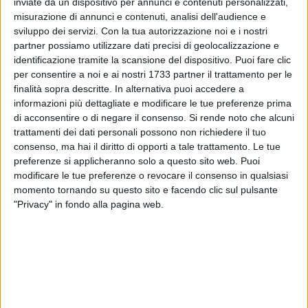
inviate da un dispositivo per annunci e contenuti personalizzati,
ANNIVERSARIO:
misurazione di annunci e contenuti, analisi dell'audience e
PARROCCHIA DELLA MISERICORDIA
sviluppo dei servizi.
Con la tua autorizzazione noi e i nostri
partner possiamo utilizzare dati precisi di geolocalizzazione e
identificazione tramite la scansione del dispositivo. Puoi fare clic
per consentire a noi e ai nostri 1733 partner il trattamento per le
finalità sopra descritte. In alternativa puoi accedere a
informazioni più dettagliate e modificare le tue preferenze prima
di acconsentire o di negare il consenso.
Si rende noto che alcuni
trattamenti dei dati personali possono non richiedere il tuo
consenso, ma hai il diritto di opporti a tale trattamento. Le tue
preferenze si applicheranno solo a questo sito web. Puoi
modificare le tue preferenze o revocare il consenso in qualsiasi
momento tornando su questo sito e facendo clic sul pulsante
"Privacy" in fondo alla pagina web.