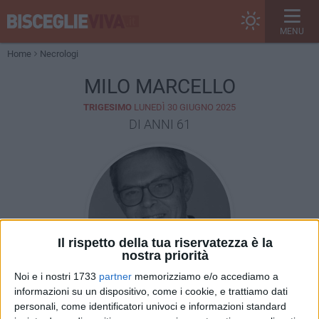
MENU
Home
Necrologi
MILO MARCELLO
TRIGESIMO
LUNEDÌ 30 GIUGNO 2025
DI ANNI 61
Il rispetto della tua riservatezza è la
nostra priorità
Noi e i nostri 1733
partner
memorizziamo e/o accediamo a
informazioni su un dispositivo, come i cookie, e trattiamo dati
personali, come identificatori univoci e informazioni standard