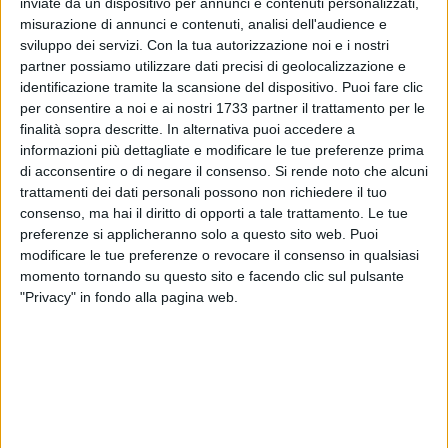
inviate da un dispositivo per annunci e contenuti personalizzati,
TRIGESIMO:
misurazione di annunci e contenuti, analisi dell'audience e
PARROCCHIA DELLA MISERICORDIA
sviluppo dei servizi.
Con la tua autorizzazione noi e i nostri
partner possiamo utilizzare dati precisi di geolocalizzazione e
identificazione tramite la scansione del dispositivo. Puoi fare clic
per consentire a noi e ai nostri 1733 partner il trattamento per le
finalità sopra descritte. In alternativa puoi accedere a
informazioni più dettagliate e modificare le tue preferenze prima
di acconsentire o di negare il consenso.
Si rende noto che alcuni
trattamenti dei dati personali possono non richiedere il tuo
consenso, ma hai il diritto di opporti a tale trattamento. Le tue
preferenze si applicheranno solo a questo sito web. Puoi
modificare le tue preferenze o revocare il consenso in qualsiasi
momento tornando su questo sito e facendo clic sul pulsante
"Privacy" in fondo alla pagina web.