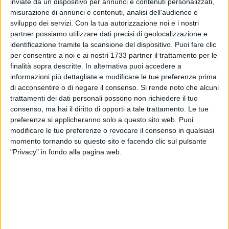
inviate da un dispositivo per annunci e contenuti personalizzati,
TRIGESIMO:
misurazione di annunci e contenuti, analisi dell'audience e
PARROCCHIA MADONNA DI PASSAVIA
sviluppo dei servizi.
Con la tua autorizzazione noi e i nostri
partner possiamo utilizzare dati precisi di geolocalizzazione e
identificazione tramite la scansione del dispositivo. Puoi fare clic
per consentire a noi e ai nostri 1733 partner il trattamento per le
finalità sopra descritte. In alternativa puoi accedere a
informazioni più dettagliate e modificare le tue preferenze prima
di acconsentire o di negare il consenso.
Si rende noto che alcuni
trattamenti dei dati personali possono non richiedere il tuo
consenso, ma hai il diritto di opporti a tale trattamento. Le tue
preferenze si applicheranno solo a questo sito web. Puoi
modificare le tue preferenze o revocare il consenso in qualsiasi
momento tornando su questo sito e facendo clic sul pulsante
"Privacy" in fondo alla pagina web.