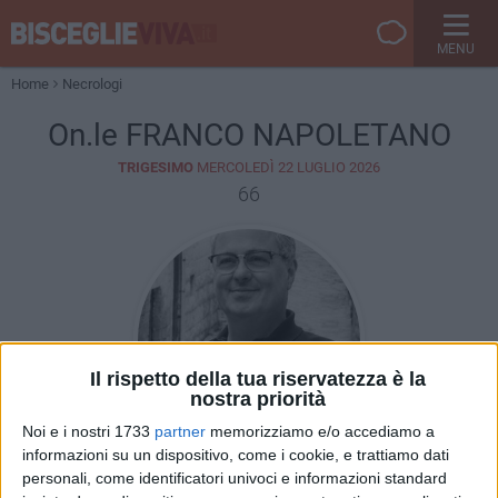
MENU
Home
Necrologi
On.le FRANCO NAPOLETANO
TRIGESIMO
MERCOLEDÌ 22 LUGLIO 2026
66
Il rispetto della tua riservatezza è la
nostra priorità
Noi e i nostri 1733
partner
memorizziamo e/o accediamo a
informazioni su un dispositivo, come i cookie, e trattiamo dati
personali, come identificatori univoci e informazioni standard