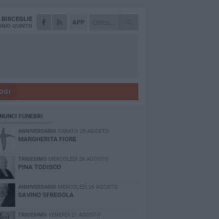
A
BISCEGLIE
APP
NIO QUINTO
OGI
NUNCI FUNEBRI
ANNIVERSARIO
SABATO 29 AGOSTO
MARGHERITA FIORE
TRIGESIMO
MERCOLEDÌ 26 AGOSTO
PINA TODISCO
ANNIVERSARIO
MERCOLEDÌ 26 AGOSTO
SAVINO SFREGOLA
TRIGESIMO
VENERDÌ 21 AGOSTO