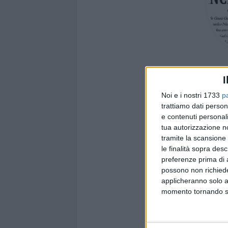
ANNIVERSARIO
I
Noi e i nostri 1733
p
trattiamo dati person
e contenuti personali
tua autorizzazione no
tramite la scansione 
le finalità sopra des
preferenze prima di 
possono non richieder
applicheranno solo a
momento tornando su 