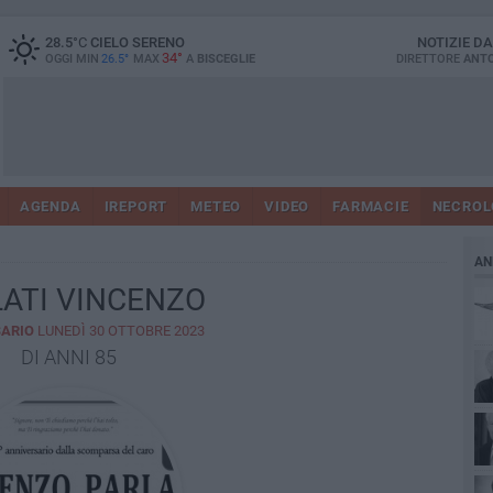
28.5
°C
CIELO SERENO
NOTIZIE D
34°
OGGI MIN
26.5°
MAX
A
BISCEGLIE
DIRETTORE
ANTO
AGENDA
IREPORT
METEO
VIDEO
FARMACIE
NECROL
AN
ATI VINCENZO
ARIO
LUNEDÌ 30 OTTOBRE 2023
DI ANNI 85