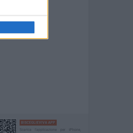
BISCEGLIEVIVA APP
Scarica l'applicazione per iPhone,