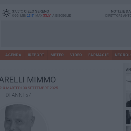
37.5
°C
CIELO SERENO
NOTIZIE D
33.5°
OGGI MIN
25.5°
MAX
A
BISCEGLIE
DIRETTORE
ANTO
AGENDA
IREPORT
METEO
VIDEO
FARMACIE
NECROL
AN
ARELLI MIMMO
RIO
MARTEDÌ 30 SETTEMBRE 2025
DI ANNI 57