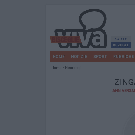
30.727
FANPAGE
HOME
NOTIZIE
SPORT
RUBRICHE
Home
Necrologi
ZING
ANNIVERSA