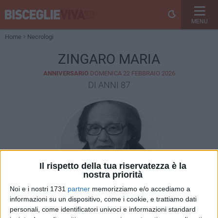
MENU
Home
Necrologi
ZINGARO MARIA
ANNIVERSARIO
DOMENICA 22 FEBBRAIO 2026
DI ANNI 87
Il rispetto della tua riservatezza è la
nostra priorità
Noi e i nostri 1731
partner
memorizziamo e/o accediamo a
informazioni su un dispositivo, come i cookie, e trattiamo dati
personali, come identificatori univoci e informazioni standard