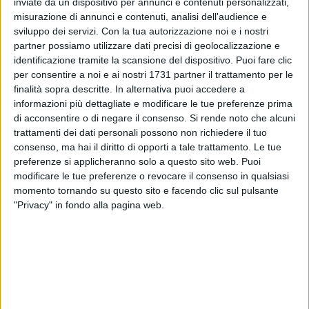
inviate da un dispositivo per annunci e contenuti personalizzati,
ANNIVERSARIO:
misurazione di annunci e contenuti, analisi dell'audience e
PARROCCHIA MADONNA DI PASSAVIA
sviluppo dei servizi.
Con la tua autorizzazione noi e i nostri
partner possiamo utilizzare dati precisi di geolocalizzazione e
identificazione tramite la scansione del dispositivo. Puoi fare clic
per consentire a noi e ai nostri 1731 partner il trattamento per le
finalità sopra descritte. In alternativa puoi accedere a
informazioni più dettagliate e modificare le tue preferenze prima
di acconsentire o di negare il consenso.
Si rende noto che alcuni
trattamenti dei dati personali possono non richiedere il tuo
consenso, ma hai il diritto di opporti a tale trattamento. Le tue
preferenze si applicheranno solo a questo sito web. Puoi
modificare le tue preferenze o revocare il consenso in qualsiasi
momento tornando su questo sito e facendo clic sul pulsante
"Privacy" in fondo alla pagina web.