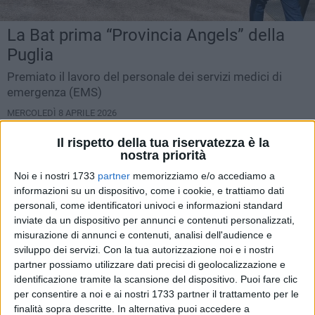
La Bat prima “Provincia Angels” della
Puglia
Premiato il lavoro del personale dei servizi medici di
emergenza (EMS)
MERCOLEDÌ 8 APRILE 2026
COMUNICATO STAMPA
Il rispetto della tua riservatezza è la
nostra priorità
Noi e i nostri 1733
partner
memorizziamo e/o accediamo a
informazioni su un dispositivo, come i cookie, e trattiamo dati
personali, come identificatori univoci e informazioni standard
inviate da un dispositivo per annunci e contenuti personalizzati,
misurazione di annunci e contenuti, analisi dell'audience e
sviluppo dei servizi.
Con la tua autorizzazione noi e i nostri
partner possiamo utilizzare dati precisi di geolocalizzazione e
identificazione tramite la scansione del dispositivo. Puoi fare clic
per consentire a noi e ai nostri 1733 partner il trattamento per le
finalità sopra descritte. In alternativa puoi accedere a