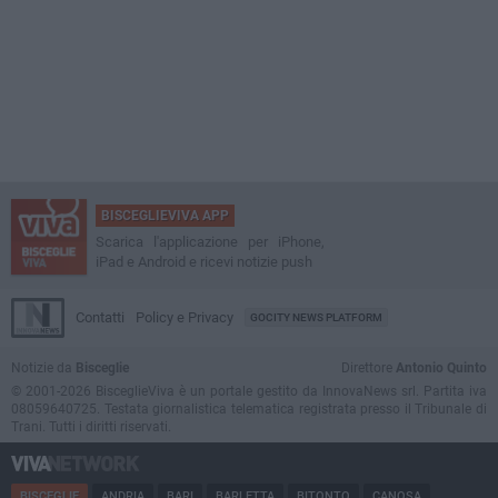
BISCEGLIEVIVA APP
Scarica l'applicazione per iPhone,
iPad e Android e ricevi notizie push
Contatti
Policy e Privacy
GOCITY NEWS PLATFORM
Notizie da
Bisceglie
Direttore
Antonio Quinto
© 2001-2026 BisceglieViva è un portale gestito da InnovaNews srl. Partita iva
08059640725. Testata giornalistica telematica registrata presso il Tribunale di
Trani. Tutti i diritti riservati.
BISCEGLIE
ANDRIA
BARI
BARLETTA
BITONTO
CANOSA