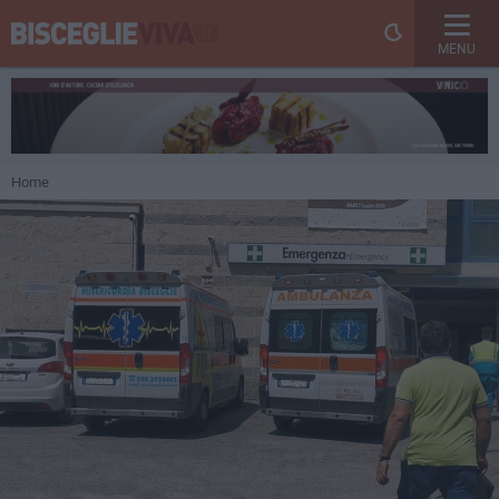
MENU
Home