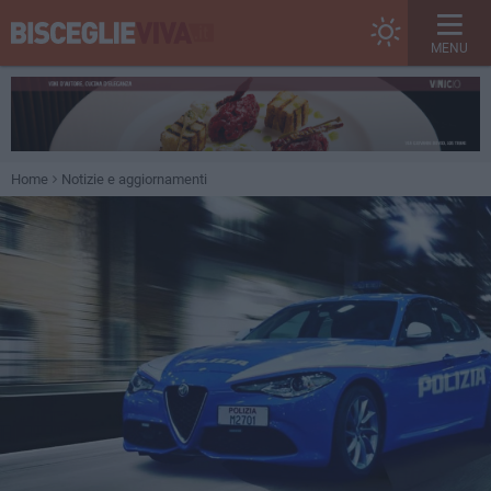
MENU
Home
Notizie e aggiornamenti