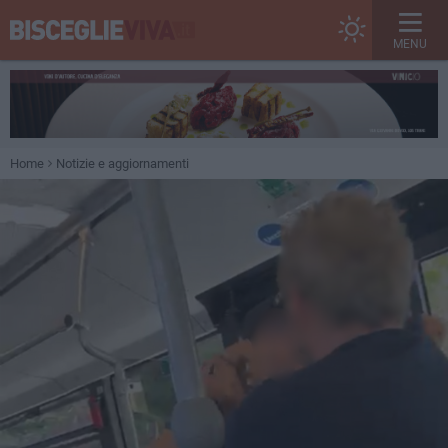
MENU
Home
Notizie e aggiornamenti