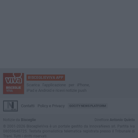
BISCEGLIEVIVA APP
Scarica l'applicazione per iPhone,
iPad e Android e ricevi notizie push
Contatti
Policy e Privacy
GOCITY NEWS PLATFORM
Notizie da
Bisceglie
Direttore
Antonio Quinto
© 2001-2026 BisceglieViva è un portale gestito da InnovaNews srl. Partita iva
08059640725. Testata giornalistica telematica registrata presso il Tribunale di
Trani. Tutti i diritti riservati.