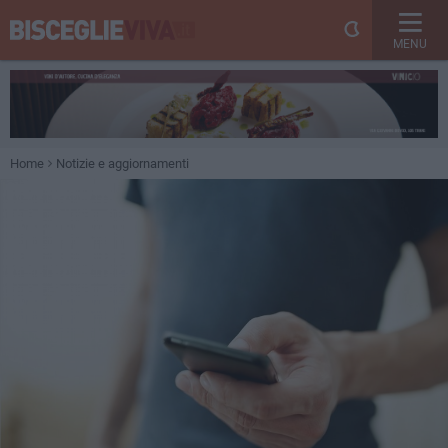
MENU
Home
Notizie e aggiornamenti