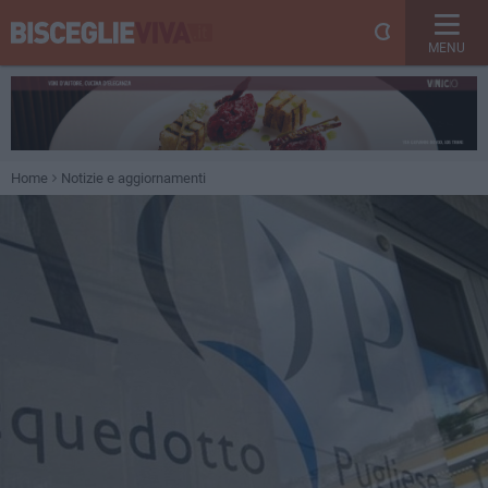
MENU
Home
Notizie e aggiornamenti