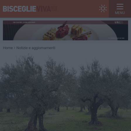
MENU
Home
Notizie e aggiornamenti