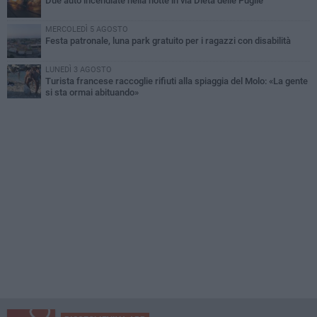
Due auto incendiate nella notte in via Dieta delle Puglie
MERCOLEDÌ 5 AGOSTO
Festa patronale, luna park gratuito per i ragazzi con disabilità
LUNEDÌ 3 AGOSTO
Turista francese raccoglie rifiuti alla spiaggia del Molo: «La gente
si sta ormai abituando»