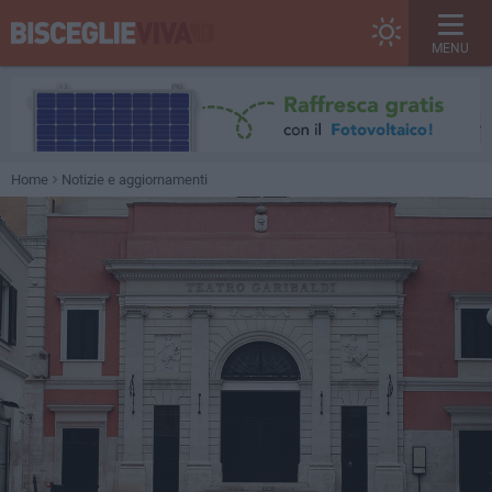
MENU
Home
Notizie e aggiornamenti