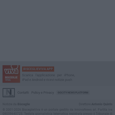
BISCEGLIEVIVA APP
Scarica l'applicazione per iPhone,
iPad e Android e ricevi notizie push
Contatti
Policy e Privacy
GOCITY NEWS PLATFORM
Notizie da
Bisceglie
Direttore
Antonio Quinto
© 2001-2026 BisceglieViva è un portale gestito da InnovaNews srl. Partita iva
08059640725. Testata giornalistica telematica registrata presso il Tribunale di