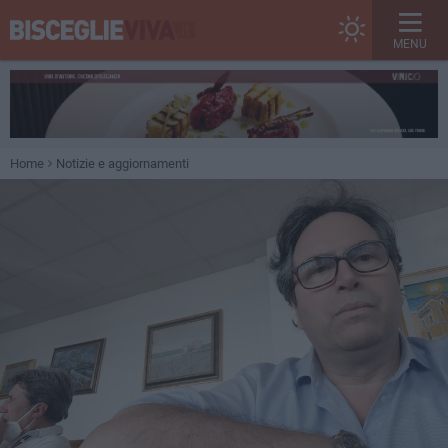
MENU
Home
Notizie e aggiornamenti