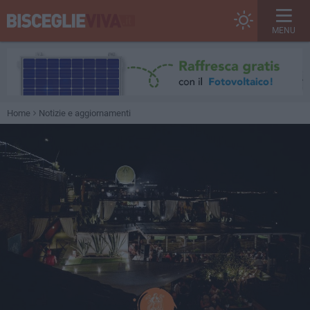
MENU
Home
Notizie e aggiornamenti