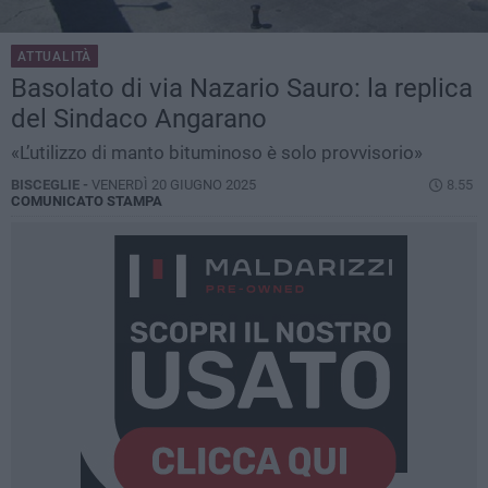
ATTUALITÀ
Basolato di via Nazario Sauro: la replica
del Sindaco Angarano
«L’utilizzo di manto bituminoso è solo provvisorio»
BISCEGLIE -
VENERDÌ 20 GIUGNO 2025
8.55
COMUNICATO STAMPA