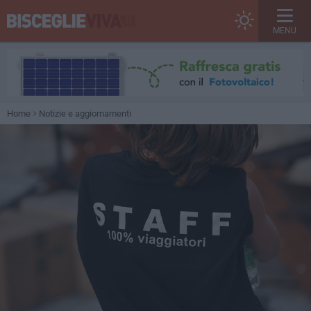
MENU
Home
Notizie e aggiornamenti