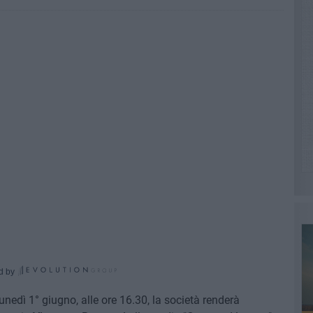
d by
nedì 1° giugno, alle ore 16.30, la società renderà