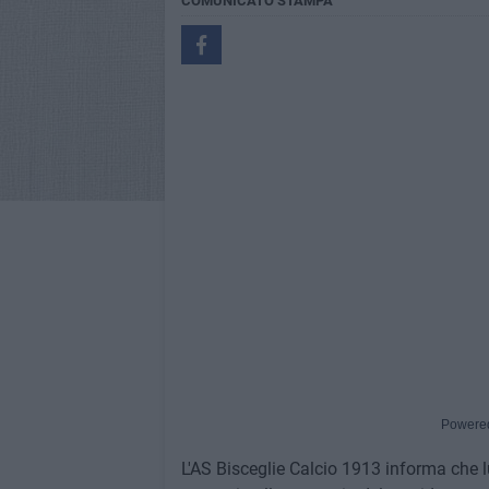
COMUNICATO STAMPA
Powere
L'AS Bisceglie Calcio 1913 informa che lu