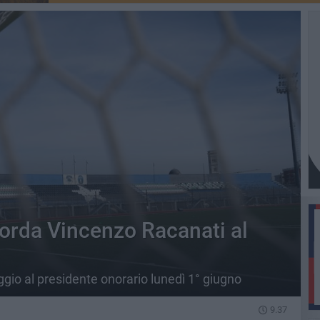
icorda Vincenzo Racanati al
io al presidente onorario lunedì 1° giugno
9.37