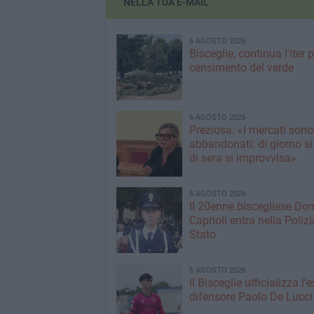
NELLA TUA E-MAIL
6 AGOSTO 2026
Bisceglie, continua l'iter pe
censimento del verde
6 AGOSTO 2026
Preziosa: «I mercati sono
abbandonati: di giorno si
di sera si improvvisa»
6 AGOSTO 2026
Il 20enne biscegliese Do
Caprioli entra nella Polizi
Stato
6 AGOSTO 2026
Il Bisceglie ufficializza l
difensore Paolo De Lucci