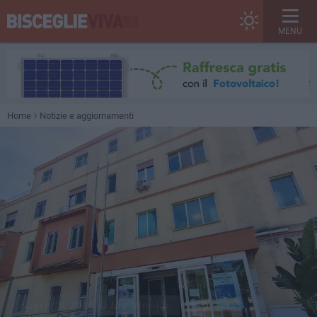
MENU
Home
Notizie e aggiornamenti