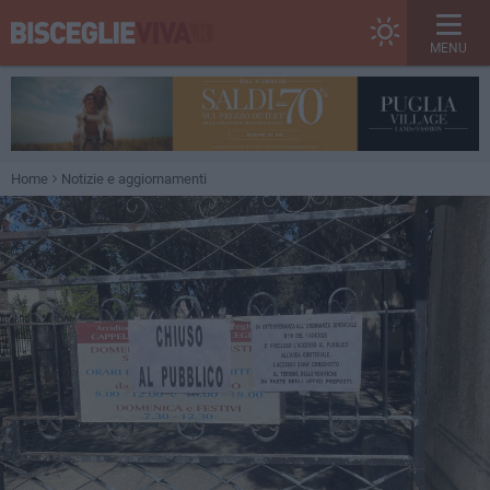
MENU
Home
Notizie e aggiornamenti