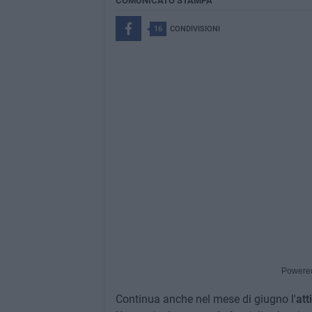
COMUNICATO STAMPA
16
CONDIVISIONI
Powere
Continua anche nel mese di giugno l'
att