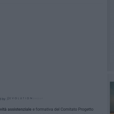
d by
ività assistenziale
e formativa del Comitato Progetto