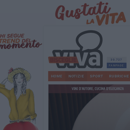
30.727
FANPAGE
HOME
NOTIZIE
SPORT
RUBRICHE