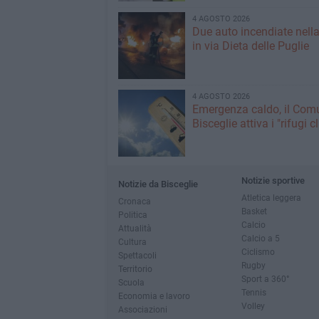
4 AGOSTO 2026
Due auto incendiate nella
in via Dieta delle Puglie
4 AGOSTO 2026
Emergenza caldo, il Com
Bisceglie attiva i "rifugi c
Notizie sportive
Notizie da Bisceglie
Atletica leggera
Cronaca
Basket
Politica
Calcio
Attualità
Calcio a 5
Cultura
Ciclismo
Spettacoli
Rugby
Territorio
Sport a 360°
Scuola
Tennis
Economia e lavoro
Volley
Associazioni