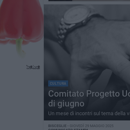
CULTURA
Comitato Progetto Uom
di giugno
Un mese di incontri sul tema della 
BISCEGLIE -
GIOVEDÌ 29 MAGGIO 2025