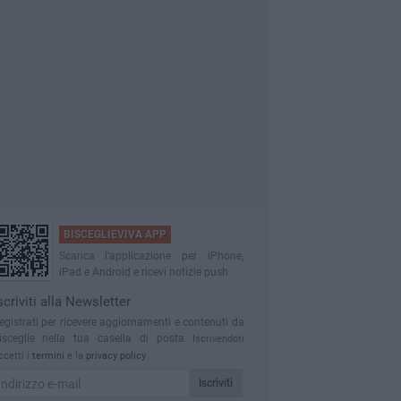
BISCEGLIEVIVA APP
Scarica l'applicazione per iPhone,
iPad e Android e ricevi notizie push
scriviti alla Newsletter
egistrati per ricevere aggiornamenti e contenuti da
isceglie nella tua casella di posta
Iscrivendoti
ccetti i
termini
e la
privacy policy
Iscriviti