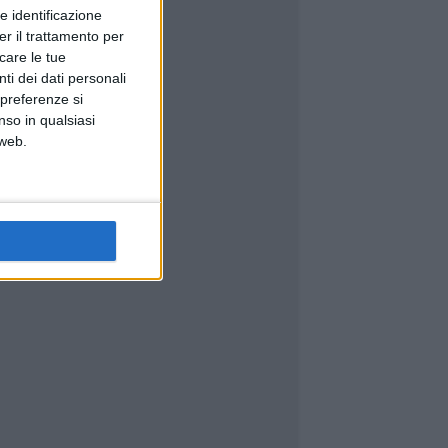
e identificazione
er il trattamento per
icare le tue
ti dei dati personali
 preferenze si
nso in qualsiasi
 web.