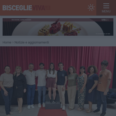
MENU
Home
Notizie e aggiornamenti