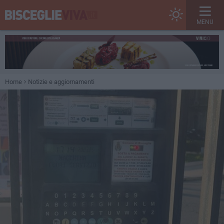
MENU
Home
Notizie e aggiornamenti