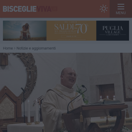
MENU
Home
Notizie e aggiornamenti