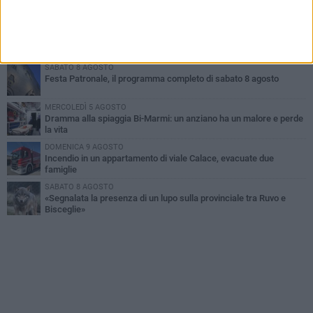
improvvisata in aeroporto a Roma-Fiumicino
MARTEDÌ 4 AGOSTO
Emergenza caldo, il Comune di Bisceglie attiva i "rifugi climatici"
SABATO 8 AGOSTO
Festa Patronale, il programma completo di sabato 8 agosto
MERCOLEDÌ 5 AGOSTO
Dramma alla spiaggia Bi-Marmi: un anziano ha un malore e perde
la vita
DOMENICA 9 AGOSTO
Incendio in un appartamento di viale Calace, evacuate due
famiglie
SABATO 8 AGOSTO
«Segnalata la presenza di un lupo sulla provinciale tra Ruvo e
Bisceglie»