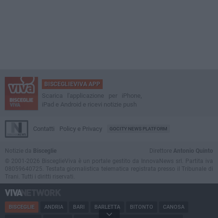
BISCEGLIEVIVA APP
Scarica l'applicazione per iPhone,
iPad e Android e ricevi notizie push
Contatti
Policy e Privacy
GOCITY NEWS PLATFORM
Notizie da
Bisceglie
Direttore
Antonio Quinto
© 2001-2026 BisceglieViva è un portale gestito da InnovaNews srl. Partita iva
08059640725. Testata giornalistica telematica registrata presso il Tribunale di
Trani. Tutti i diritti riservati.
BISCEGLIE
ANDRIA
BARI
BARLETTA
BITONTO
CANOSA