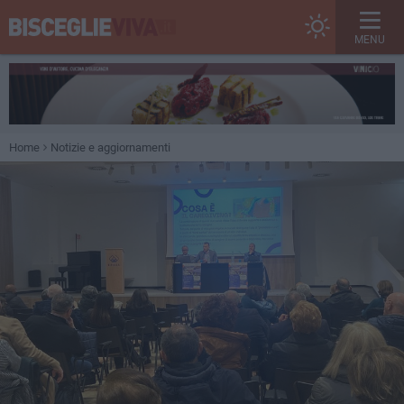
MENU
Home
Notizie e aggiornamenti