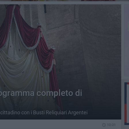
programma completo di
cittadino con i Busti Reliquiari Argentei
10.01