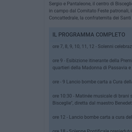
Sergio e Pantaleone, il centro di Biscegl
in campo dal Comitato Feste patronali, i
Concattedrale, la confraternita dei Sant
IL PROGRAMMA COMPLETO
ore 7, 8, 9, 10, 11, 12 - Solenni celebr
ore 9 - Esibizione itinerante della Pre
quartieri della Madonna di Passavia 
ore - 9 Lancio bombe carta a Cura dell
ore 10:30 - Matinée musicale di brani s
Bisceglie", diretta dal maestro Benedet
ore 12 - Lancio bombe carta a cura del
ore 18 - Solenne Pontificale presiedu