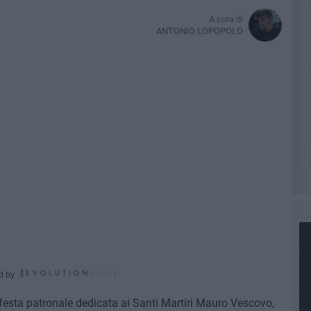
A cura di
ANTONIO LOPOPOLO
d by
festa patronale dedicata ai Santi Martiri Mauro Vescovo,