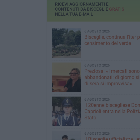
RICEVI AGGIORNAMENTI E
CONTENUTI DA BISCEGLIE
GRATIS
NELLA TUA E-MAIL
6 AGOSTO 2026
Bisceglie, continua l'iter pe
censimento del verde
6 AGOSTO 2026
Preziosa: «I mercati sono
abbandonati: di giorno si
di sera si improvvisa»
6 AGOSTO 2026
Il 20enne biscegliese Do
Caprioli entra nella Polizi
Stato
6 AGOSTO 2026
Il Bisceglie ufficializza l