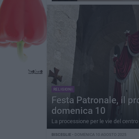
RELIGIONI
Festa Patronale, il 
domenica 10
La processione per le vie del centro 
BISCEGLIE -
DOMENICA 10 AGOSTO 2025