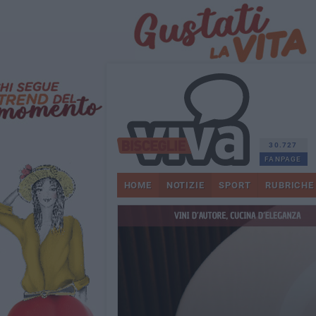
30.727
FANPAGE
HOME
NOTIZIE
SPORT
RUBRICHE