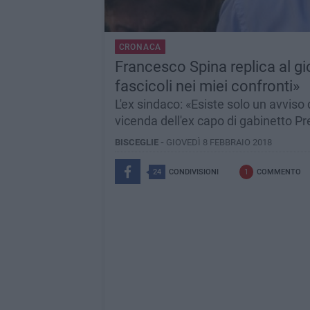
CRONACA
Francesco Spina replica al gio
fascicoli nei miei confronti»
L'ex sindaco: «Esiste solo un avviso 
vicenda dell'ex capo di gabinetto Pr
BISCEGLIE -
GIOVEDÌ 8 FEBBRAIO 2018
24
CONDIVISIONI
1
COMMENTO