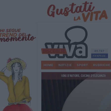
30.727
FANPAGE
HOME
NOTIZIE
SPORT
RUBRICHE