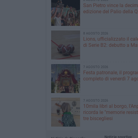
San Pietro vince la deci
edizione del Palio della 
8 AGOSTO 2026
Lions, ufficializzato il ca
di Serie B2: debutto a Ma
7 AGOSTO 2026
Festa patronale, il prog
completo di venerdì 7 ag
7 AGOSTO 2026
10mila libri al borgo, l'An
ricorda le "memorie resist
tre biscegliesi
Notizie sportive