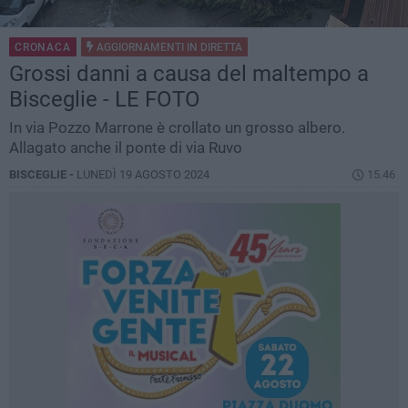
CRONACA
AGGIORNAMENTI IN
DIRETTA
Grossi danni a causa del maltempo a
Bisceglie - LE FOTO
In via Pozzo Marrone è crollato un grosso albero.
Allagato anche il ponte di via Ruvo
BISCEGLIE -
LUNEDÌ 19 AGOSTO 2024
15.46