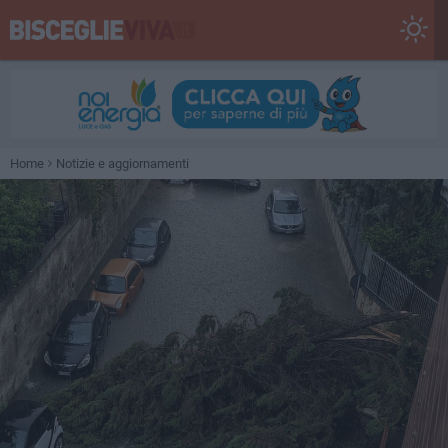
Home
Notizie e aggiornamenti