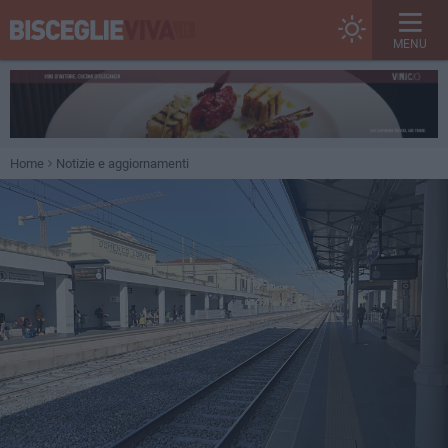
MENU
Home
Notizie e aggiornamenti