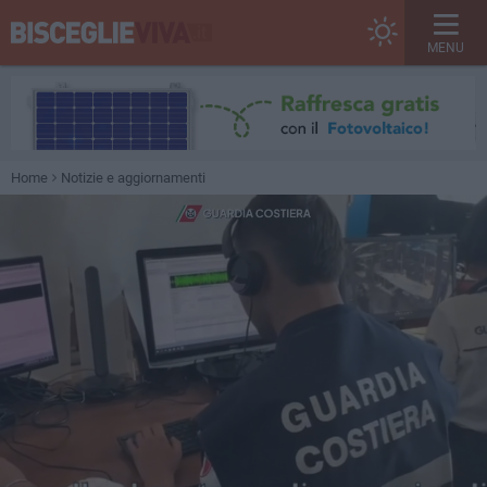
MENU
Home
Notizie e aggiornamenti