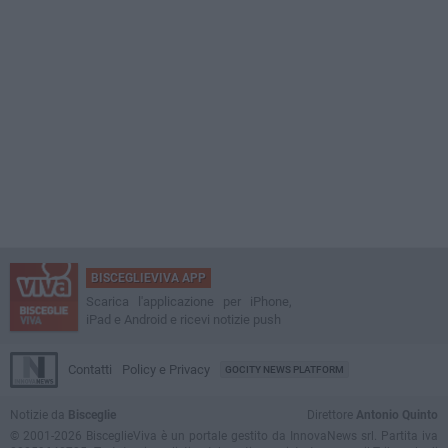
BISCEGLIEVIVA APP
Scarica l'applicazione per iPhone,
iPad e Android e ricevi notizie push
Contatti
Policy e Privacy
GOCITY NEWS PLATFORM
Notizie da
Bisceglie
Direttore
Antonio Quinto
© 2001-2026 BisceglieViva è un portale gestito da InnovaNews srl. Partita iva