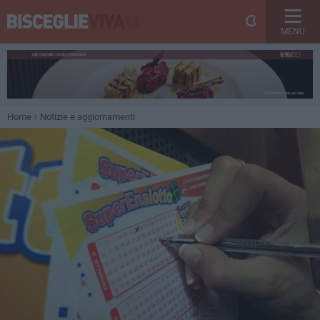
MENU
Home
Notizie e aggiornamenti